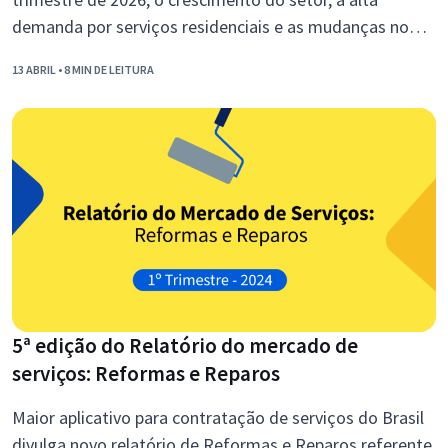
demanda por serviços residenciais e as mudanças no
comportamento do consumidor, cada vez mais focado
13 ABRIL
• 8 MIN DE LEITURA
em praticidade e soluções essenciais.
5ª edição do Relatório do mercado de
serviços: Reformas e Reparos
Maior aplicativo para contratação de serviços do Brasil
divulga novo relatório de Reformas e Reparos referente