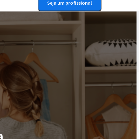
Seja um profissional
a