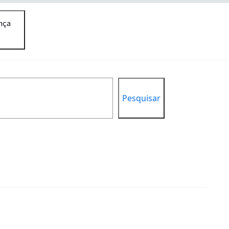
nça
Pesquisar