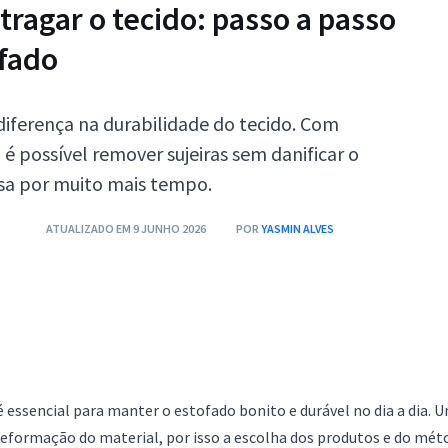
ragar o tecido: passo a passo
ofado
diferença na durabilidade do tecido. Com
é possível remover sujeiras sem danificar o
asa por muito mais tempo.
ATUALIZADO EM 9 JUNHO 2026
POR
YASMIN ALVES
 essencial para manter o estofado bonito e durável no dia a dia. 
eformação do material, por isso a escolha dos produtos e do mét