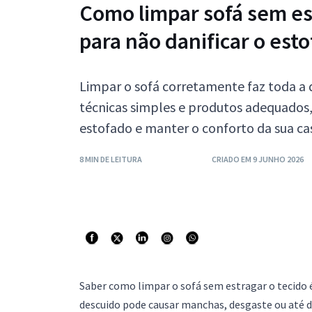
Como limpar sofá sem est
para não danificar o est
Limpar o sofá corretamente faz toda a 
técnicas simples e produtos adequados, 
estofado e manter o conforto da sua c
8 MIN DE LEITURA
CRIADO EM 9 JUNHO 2026
Saber como limpar o sofá sem estragar o tecido é
descuido pode causar manchas, desgaste ou até d