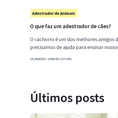
Adestrador de Animais
O que faz um adestrador de cães?
O cachorro é um dos melhores amigos 
precisamos de ajuda para ensinar nossos
adestramento!
18 JANEIRO
• 8 MIN DE LEITURA
Últimos posts