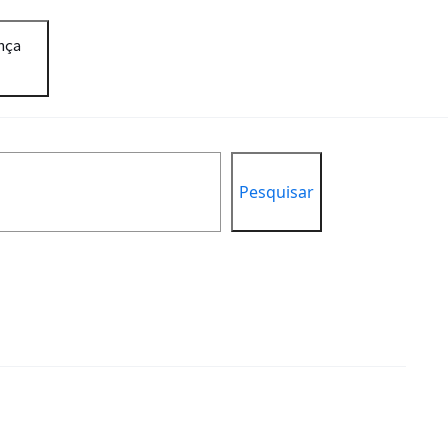
nça
Pesquisar