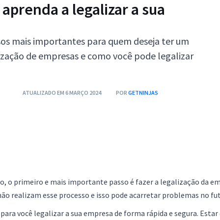
aprenda a legalizar a sua
sos mais importantes para quem deseja ter um
lização de empresas e como você pode legalizar
ATUALIZADO EM 6 MARÇO 2024
POR
GETNINJAS
, o primeiro e mais importante passo é fazer a legalização da e
o realizam esse processo e isso pode acarretar problemas no fut
ara você legalizar a sua empresa de forma rápida e segura. Estar