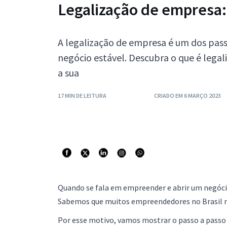
Legalização de empresa: 
A legalização de empresa é um dos pas
negócio estável. Descubra o que é lega
a sua
17 MIN DE LEITURA
CRIADO EM 6 MARÇO 2023
Quando se fala em empreender e abrir um negócio
Sabemos que muitos empreendedores no Brasil nã
Por esse motivo, vamos mostrar o passo a passo p