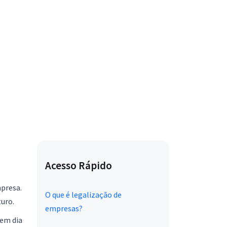
Acesso Rápido
mpresa.
O que é legalização de
uro.
empresas?
 em dia