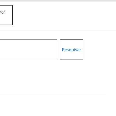
nça
Pesquisar