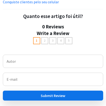
Conquiste clientes pelo seu celular
Quanto esse artigo foi útil?
0 Reviews
Write a Review
1
2
3
4
5
Submit Review