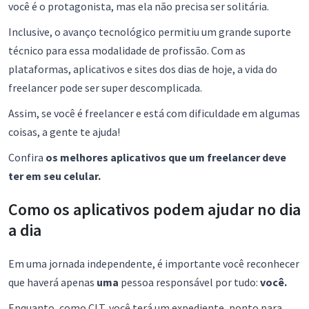
você é o protagonista, mas ela não precisa ser solitária.
Inclusive, o avanço tecnológico permitiu um grande suporte
técnico para essa modalidade de profissão. Com as
plataformas, aplicativos e sites dos dias de hoje, a vida do
freelancer pode ser super descomplicada.
Assim, se você é freelancer e está com dificuldade em algumas
coisas, a gente te ajuda!
Confira
os melhores aplicativos que um freelancer deve
ter em seu celular.
Como os aplicativos podem ajudar no dia
a dia
Em uma jornada independente, é importante você reconhecer
que haverá apenas
uma
pessoa responsável por tudo:
você.
Enquanto, como CLT, você terá um expediente, ponto para