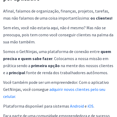
Afinal, falamos de organização, finanças, projetos, tarefas,
mas não falamos de uma coisa importantíssima:
os clientes!
Sem eles, você não estaria aqui, não é mesmo? Mas não se
preocupa, pois tem como você conseguir clientes na palma da
sua mão também.
Somos o GetNinjas, uma plataforma de conexão entre
quem
precisa e quem sabe fazer
. Colocamos a nossa missão em
prática sendo a
primeira opção
na mente dos nossos clientes
e a
principal
fonte de renda dos trabalhadores autônomos.
Você também pode ser um empreendedor. Com o aplicativo
GetNinjas, você consegue
adquirir novos clientes pelo seu
celular.
Plataforma disponível para sistemas
Android
e
iOS
.
Faça parte de uma comunidade empreendedora e de sucesso.