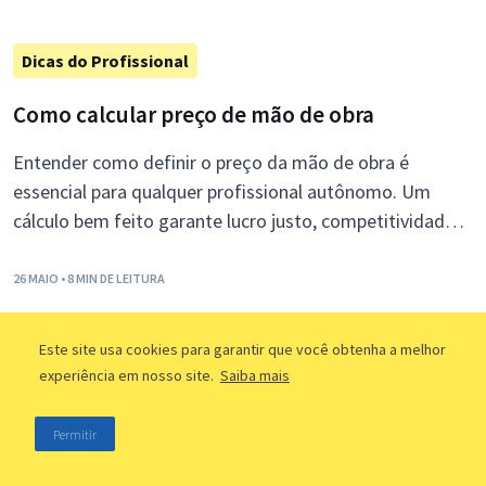
Dicas do Profissional
Como calcular preço de mão de obra
Entender como definir o preço da mão de obra é
essencial para qualquer profissional autônomo. Um
cálculo bem feito garante lucro justo, competitividade e
sustentabilidade do negócio.
26 MAIO
• 8 MIN DE LEITURA
Este site usa cookies para garantir que você obtenha a melhor
experiência em nosso site.
Saiba mais
Permitir