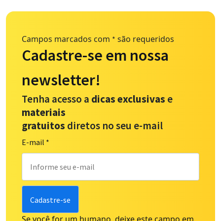
Campos marcados com
são requeridos
*
Cadastre-se em nossa
newsletter!
Tenha acesso a
dicas exclusivas
e
materiais
gratuitos
diretos no seu e-mail
E-mail
*
Se você for um humano, deixe este campo em