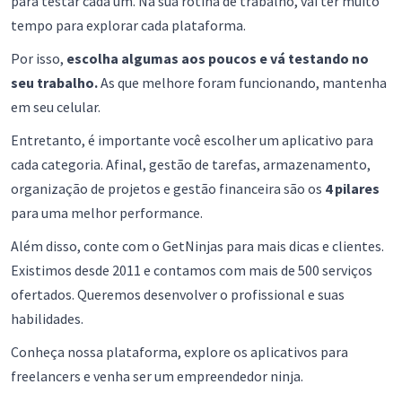
para testar cada um. Na sua rotina de trabalho, vai ter muito
tempo para explorar cada plataforma.
Por isso,
escolha algumas aos poucos e vá testando no
seu trabalho.
As que melhore foram funcionando, mantenha
em seu celular.
Entretanto, é importante você escolher um aplicativo para
cada categoria. Afinal, gestão de tarefas, armazenamento,
organização de projetos e gestão financeira são os
4 pilares
para uma melhor performance.
Além disso, conte com o GetNinjas para mais dicas e clientes.
Existimos desde 2011 e contamos com mais de 500 serviços
ofertados. Queremos desenvolver o profissional e suas
habilidades.
Conheça nossa plataforma, explore os aplicativos para
freelancers e venha ser um empreendedor ninja.