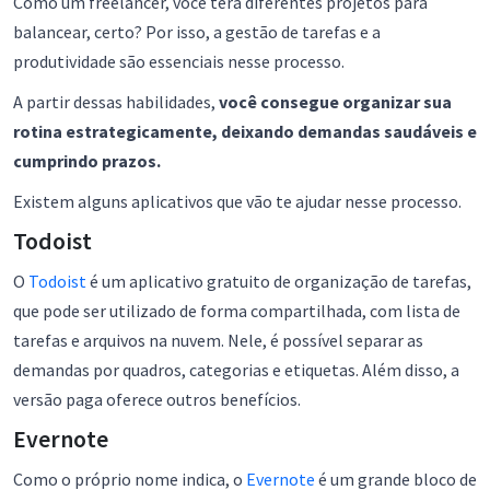
Como um freelancer, você terá diferentes projetos para
balancear, certo? Por isso, a gestão de tarefas e a
produtividade são essenciais nesse processo.
A partir dessas habilidades,
você consegue organizar sua
rotina estrategicamente, deixando demandas saudáveis e
cumprindo prazos.
Existem alguns aplicativos que vão te ajudar nesse processo.
Todoist
O
Todoist
é um aplicativo gratuito de organização de tarefas,
que pode ser utilizado de forma compartilhada, com lista de
tarefas e arquivos na nuvem. Nele, é possível separar as
demandas por quadros, categorias e etiquetas. Além disso, a
versão paga oferece outros benefícios.
Evernote
Como o próprio nome indica, o
Evernote
é um grande bloco de