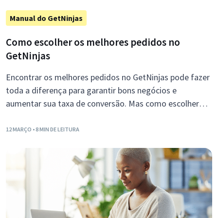
Manual do GetNinjas
Como escolher os melhores pedidos no
GetNinjas
Encontrar os melhores pedidos no GetNinjas pode fazer
toda a diferença para garantir bons negócios e
aumentar sua taxa de conversão. Mas como escolher
pedidos certos antes de iniciar uma […]
12 MARÇO
• 8 MIN DE LEITURA