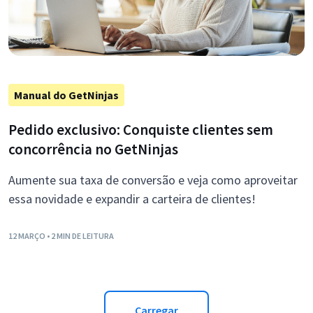
Manual do GetNinjas
Pedido exclusivo: Conquiste clientes sem
concorrência no GetNinjas
Aumente sua taxa de conversão e veja como aproveitar
essa novidade e expandir a carteira de clientes!
12 MARÇO
• 2 MIN DE LEITURA
Carregar