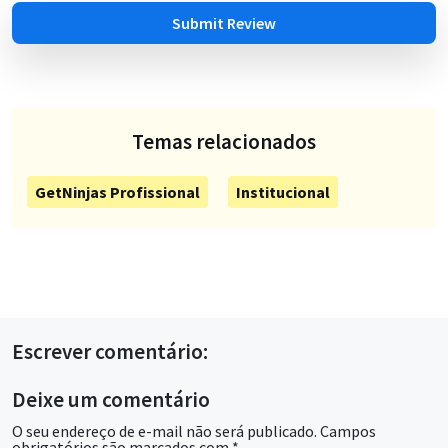
Submit Review
Temas relacionados
GetNinjas Profissional
Institucional
Escrever comentário:
Deixe um comentário
O seu endereço de e-mail não será publicado.
Campos
obrigatórios são marcados com
*