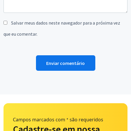
Salvar meus dados neste navegador para a próxima vez
que eu comentar.
Campos marcados com
são requeridos
*
Cadastre-se em nossa