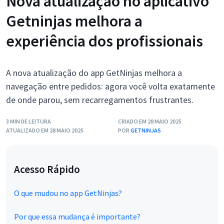
Nova atualização no aplicativo
Getninjas melhora a
experiência dos profissionais
A nova atualização do app GetNinjas melhora a
navegação entre pedidos: agora você volta exatamente
de onde parou, sem recarregamentos frustrantes.
3 MIN DE LEITURA
CRIADO EM 28 MAIO 2025
ATUALIZADO EM 28 MAIO 2025
POR
GETNINJAS
Acesso Rápido
O que mudou no app GetNinjas?
Por que essa mudança é importante?