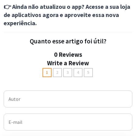
👉 Ainda não atualizou o app? Acesse a sua loja
de aplicativos agora e aproveite essa nova
experiência.
Quanto esse artigo foi útil?
0 Reviews
Write a Review
1
2
3
4
5