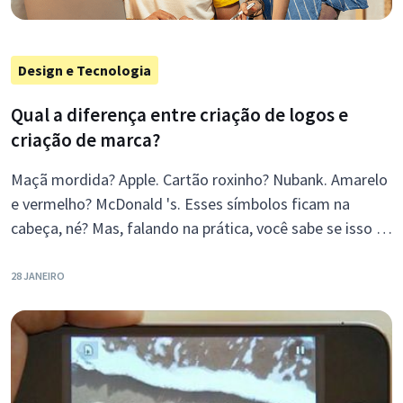
Design e Tecnologia
Qual a diferença entre criação de logos e
criação de marca?
Maçã mordida? Apple. Cartão roxinho? Nubank. Amarelo
e vermelho? McDonald 's. Esses símbolos ficam na
cabeça, né? Mas, falando na prática, você sabe se isso é
logo ou marca?
28 JANEIRO