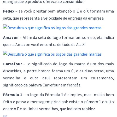
energia que o produto oferece ao consumidor.
Fedex
– se você prestar bem atenção o E e o X formam uma
seta, que representa a velocidade de entrega da empresa.
Amazon
– Além da seta do logo formar um sorriso, ela indica
que na Amazon você encontra de tudo:de A a Z.
Carrefour
– o significado do logo da marca é um dos mais
discutidos, a parte branca forma um C, e as duas setas, uma
vermelha e outa azul representam um cruzamento,
significado da palavra Carrefour em francês.
Fórmula 1
– o logo da Fórmula 1 é simples, mas muito bem
feito e passa a mensagem principal: existe o número 1 oculto
entre o F e as linhas vermelhas, que indicam rapidez.