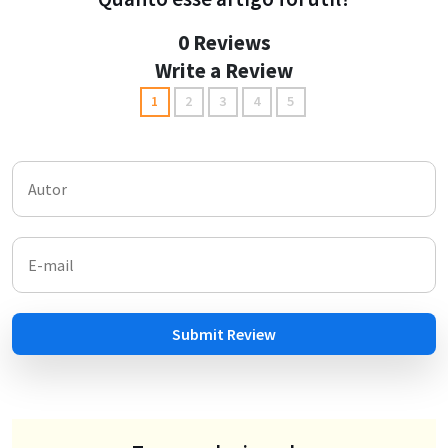
0 Reviews
Write a Review
1
2
3
4
5
Submit Review