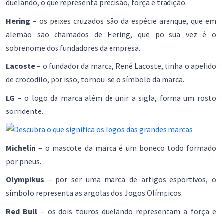
duelando, o que representa precisão, força e tradição.
Hering
– os peixes cruzados são da espécie arenque, que em
alemão são chamados de Hering, que po sua vez é o
sobrenome dos fundadores da empresa.
Lacoste
– o fundador da marca, René Lacoste, tinha o apelido
de crocodilo, por isso, tornou-se o símbolo da marca.
LG
– o logo da marca além de unir a sigla, forma um rosto
sorridente.
Michelin
– o mascote da marca é um boneco todo formado
por pneus.
Olympikus
– por ser uma marca de artigos esportivos, o
símbolo representa as argolas dos Jogos Olímpicos.
Red Bull
– os dois touros duelando representam a força e