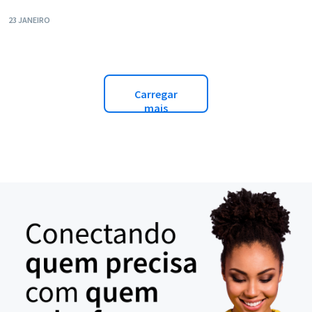
23 JANEIRO
Carregar
mais