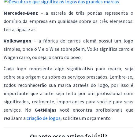
Mercedes-Benz
– a estrela de três pontas representa o
domínio da empresa em qualidade sobre os três elementos:
terra, água e ar.
Volkswagen
– a fábrica de carros alemã possui um logo
simples, onde o V e o W se sobrepõem, Volks significa carro e
Wagen carro, ou seja, o carro do povo.
Cada logo representa algo significativo para marca, seja
sobre sua origem ou sobre os serviços prestados. Lembre-se,
todos reconhecerão sua marca através do logo, por isso é
importante que a arte seja feita por um profissional com
significados, realmente, importantes para você e para seus
serviços. No
GetNinjas
você encontra profissionais que
realizam a
criação de logos
, solicite um orçamento.
Quanto esse artigo foi útil?