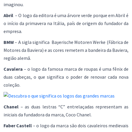
imaginou.
Abril
– O logo da editora é uma árvore verde porque em Abril é
o início da primavera na Itália, país de origem do fundador da
empresa.
BMW
– A sigla significa Bayerische Motoren Werke (Fábrica de
Motores da Baviera) e as cores remetem a bandeira da Baviera,
região alemã.
Cavalera
– o logo da famosa marca de roupas é uma fênix de
duas cabeças, o que significa o poder de renovar cada nova
coleção.
Chanel
– as duas lestras “C” entrelaçadas representam as
iniciais da fundadora da marca, Coco Chanel.
Faber Castell
– o logo da marca são dois cavaleiros medievais