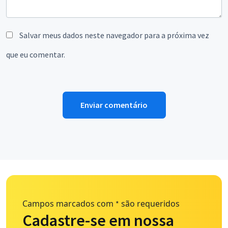
Salvar meus dados neste navegador para a próxima vez
que eu comentar.
Campos marcados com
são requeridos
*
Cadastre-se em nossa