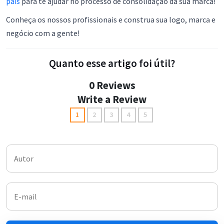
país
para te ajudar no processo de consolidação da sua marca!
Conheça os nossos profissionais e construa sua logo, marca e
negócio com a gente!
Quanto esse artigo foi útil?
0 Reviews
Write a Review
1
2
3
4
5