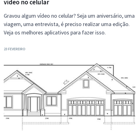
vídeo no celular
Gravou algum vídeo no celular? Seja um aniversário, uma
viagem, uma entrevista, é preciso realizar uma edição.
Veja os melhores aplicativos para fazer isso.
23 FEVEREIRO