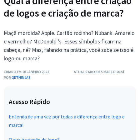
Qual a diferença entre criação
de logos e criação de marca?
Maçã mordida? Apple. Cartão roxinho? Nubank. Amarelo
e vermelho? McDonald 's. Esses símbolos ficam na
cabeça, né? Mas, falando na prática, você sabe se isso é
logo ou marca?
CRIADO EM 28 JANEIRO 2022
ATUALIZADO EM 5 MARÇO 2024
POR
GETNINJAS
Acesso Rápido
Entenda de uma vez por todas a diferença entre logo e
marca!
O que é criação de logo?