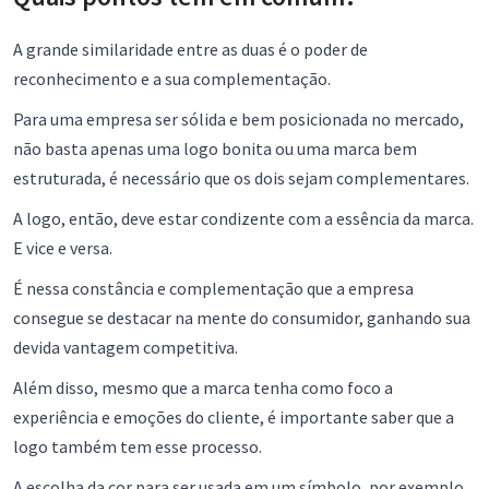
A grande similaridade entre as duas é o poder de
reconhecimento e a sua complementação.
Para uma empresa ser sólida e bem posicionada no mercado,
não basta apenas uma logo bonita ou uma marca bem
estruturada, é necessário que os dois sejam complementares.
A logo, então, deve estar condizente com a essência da marca.
E vice e versa.
É nessa constância e complementação que a empresa
consegue se destacar na mente do consumidor, ganhando sua
devida vantagem competitiva.
Além disso, mesmo que a marca tenha como foco a
experiência e emoções do cliente, é importante saber que a
logo também tem esse processo.
A escolha da cor para ser usada em um símbolo, por exemplo,