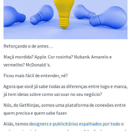
Reforçando o de antes…
Maçã mordida? Apple. Cor roxinha? Nubank. Amarelo e
vermelho? McDonald ‘s.
Ficou mais fácil de entender, né?
Agora que você já sabe todas as diferenças entre logo e marca,
já tem ideias sobre como vai soar no seu negócio?
Nós, do GetNinjas, somos uma plataforma de conexões entre
quem precisa e quem sabe fazer.
Aliás, temos
designers e publicitários espalhados por todo o