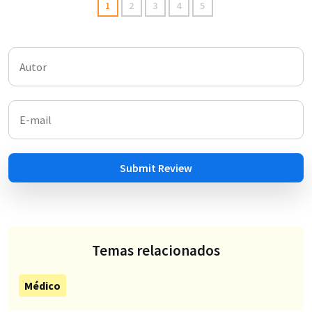
1
2
3
4
5
Submit Review
Temas relacionados
Médico