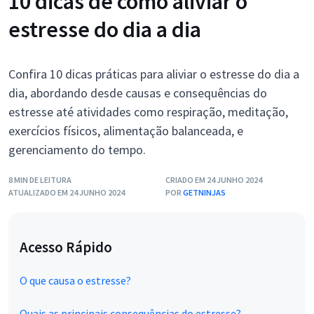
10 dicas de como aliviar o
estresse do dia a dia
Confira 10 dicas práticas para aliviar o estresse do dia a
dia, abordando desde causas e consequências do
estresse até atividades como respiração, meditação,
exercícios físicos, alimentação balanceada, e
gerenciamento do tempo.
8 MIN DE LEITURA
CRIADO EM 24 JUNHO 2024
ATUALIZADO EM 24 JUNHO 2024
POR
GETNINJAS
Acesso Rápido
O que causa o estresse?
Quais as principais consequências do estresse?