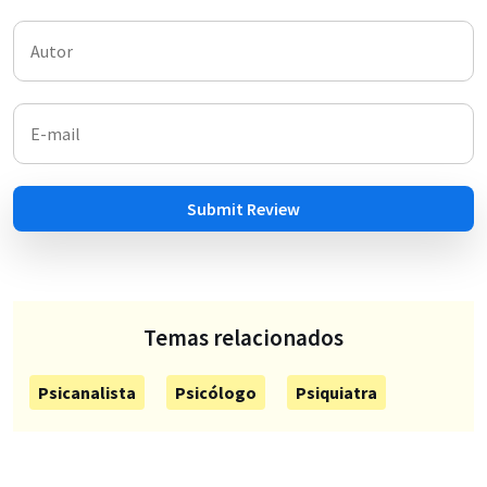
Submit Review
Temas relacionados
Psicanalista
Psicólogo
Psiquiatra