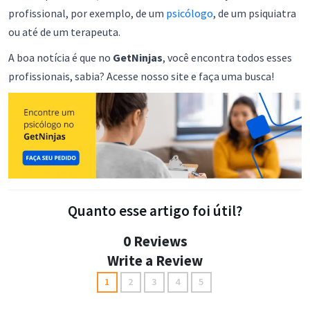
profissional, por exemplo, de um
psicólogo
, de um psiquiatra
ou até de um terapeuta.
A boa notícia é que no
GetNinjas
, você encontra todos esses
profissionais, sabia? Acesse nosso site e faça uma busca!
Quanto esse artigo foi útil?
0 Reviews
Write a Review
1
2
3
4
5