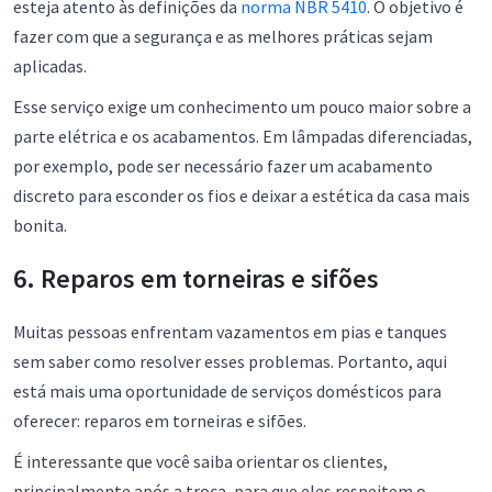
esteja atento às definições da
norma NBR 5410
. O objetivo é
fazer com que a segurança e as melhores práticas sejam
aplicadas.
Esse serviço exige um conhecimento um pouco maior sobre a
parte elétrica e os acabamentos. Em lâmpadas diferenciadas,
por exemplo, pode ser necessário fazer um acabamento
discreto para esconder os fios e deixar a estética da casa mais
bonita.
6. Reparos em torneiras e sifões
Muitas pessoas enfrentam vazamentos em pias e tanques
sem saber como resolver esses problemas. Portanto, aqui
está mais uma oportunidade de serviços domésticos para
oferecer: reparos em torneiras e sifões.
É interessante que você saiba orientar os clientes,
principalmente após a troca, para que eles respeitem o