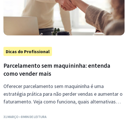
Dicas do Profissional
Parcelamento sem maquininha: entenda
como vender mais
Oferecer parcelamento sem maquininha é uma
estratégia prática para não perder vendas e aumentar o
faturamento. Veja como funciona, quais alternativas
usar e como aplicar no seu dia a dia profissional.
31 MARÇO
• 8 MIN DE LEITURA