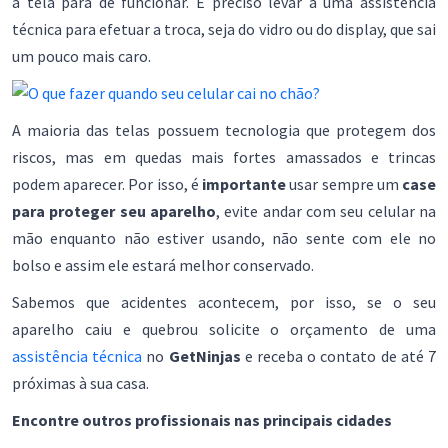
a tela para de funcionar. É preciso levar a uma assistência
técnica para efetuar a troca, seja do vidro ou do display, que sai
um pouco mais caro.
A maioria das telas possuem tecnologia que protegem dos
riscos, mas em quedas mais fortes amassados e trincas
podem aparecer. Por isso, é
importante
usar sempre um
case
para proteger seu aparelho
, evite andar com seu celular na
mão enquanto não estiver usando, não sente com ele no
bolso e assim ele estará melhor conservado.
Sabemos que acidentes acontecem, por isso, se o seu
aparelho caiu e quebrou solicite o orçamento de uma
assistência técnica
no
GetNinjas
e receba o contato de até 7
próximas à sua casa.
Encontre outros profissionais nas principais cidades