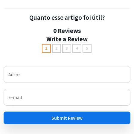
Quanto esse artigo foi útil?
0 Reviews
Write a Review
1
2
3
4
5
Submit Review