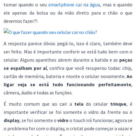
tomar quando o seu
smartphone cai na água
, mas e quando
ele apenas da bolsa ou da mão direto para o chão o que
devemos fazer?!
A resposta parece óbvia: pegá-lo, isso é claro, também deve
ser feito. Mas é importante conferir se está tudo bem com o
celular. Alguns aparelhos abrem durante a batida e as
peças
se espalham por aí
, confira que você recuperou todas: chip,
cartão de memória, bateria e monte o celular novamente.
Ao
ligar veja se está tudo funcionando perfeitamente
,
câmera, áudio e todas as funções.
É muito comum que ao cair a
tela
do celular
trinque
, é
importante verificar se foi somente o vidro da frente ou o
display
, se foi somente o
vidro
o touch irá funcionar, agora se
o problema for com o display, o cristal pode começar a vazar e