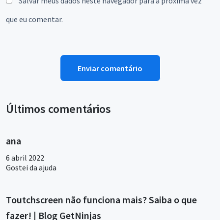
Salvar meus dados neste navegador para a próxima vez
que eu comentar.
Últimos comentários
ana
6 abril 2022
Gostei da ajuda
Toutchscreen não funciona mais? Saiba o que
fazer! | Blog GetNinjas