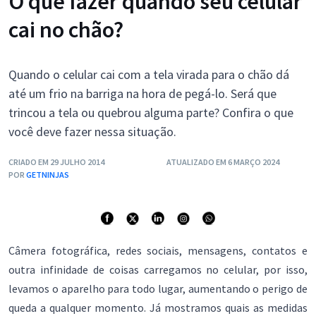
O que fazer quando seu celular
cai no chão?
Quando o celular cai com a tela virada para o chão dá
até um frio na barriga na hora de pegá-lo. Será que
trincou a tela ou quebrou alguma parte? Confira o que
você deve fazer nessa situação.
CRIADO EM 29 JULHO 2014
ATUALIZADO EM 6 MARÇO 2024
POR
GETNINJAS
Câmera fotográfica, redes sociais, mensagens, contatos e
outra infinidade de coisas carregamos no celular, por isso,
levamos o aparelho para todo lugar, aumentando o perigo de
queda a qualquer momento. Já mostramos quais as medidas