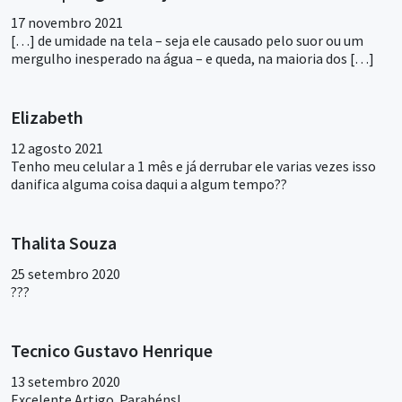
17 novembro 2021
[…] de umidade na tela – seja ele causado pelo suor ou um
mergulho inesperado na água – e queda, na maioria dos […]
Elizabeth
12 agosto 2021
Tenho meu celular a 1 mês e já derrubar ele varias vezes isso
danifica alguma coisa daqui a algum tempo??
Thalita Souza
25 setembro 2020
???
Tecnico Gustavo Henrique
13 setembro 2020
Excelente Artigo. Parabéns!