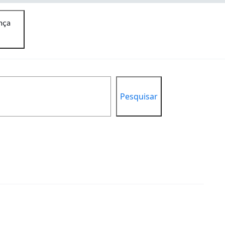
nça
Pesquisar