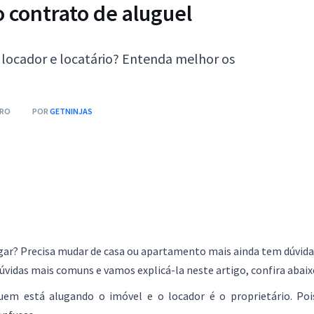
o contrato de aluguel
e locador e locatário? Entenda melhor os
BRO
POR
GETNINJAS
ugar? Precisa mudar de casa ou apartamento mais ainda tem dúvida
vidas mais comuns e vamos explicá-la neste artigo, confira abaix
uem está alugando o imóvel e o locador é o proprietário. Poi