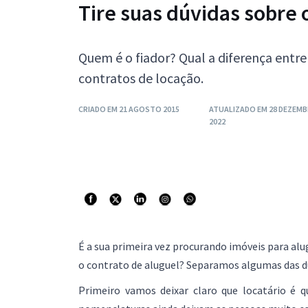
Tire suas dúvidas sobre 
Quem é o fiador? Qual a diferença entr
contratos de locação.
CRIADO EM 21 AGOSTO 2015
ATUALIZADO EM 28 DEZEM
2022
É a sua primeira vez procurando imóveis para al
o contrato de aluguel? Separamos algumas das dú
Primeiro vamos deixar claro que locatário é q