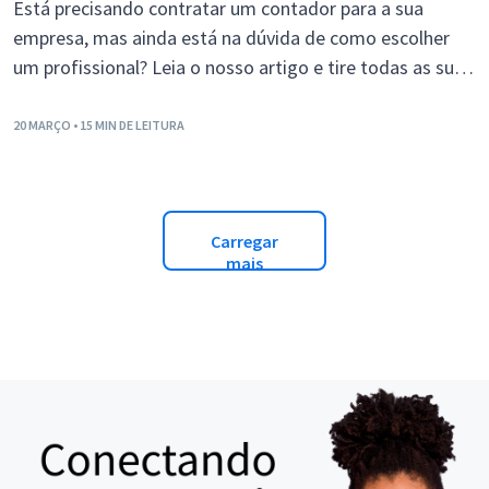
Está precisando contratar um contador para a sua
empresa, mas ainda está na dúvida de como escolher
um profissional? Leia o nosso artigo e tire todas as suas
dúvidas!
20 MARÇO
• 15 MIN DE LEITURA
Carregar
mais