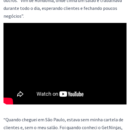
outros. “Vim de Rondônia, onde tinha um salão e trabalhava
durante todo o dia, esperando clientes e fechando poucos
negócios”.
“Quando cheguei em São Paulo, estava sem minha cartela de
clientes e, sem o meu salão. Foi quando conheci o GetNinjas,