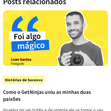
Posts relacionados
Histórias de Sucesso
Como o GetNinjas uniu as minhas duas
paixões
Imagina ter um hobby e de repente ele se tornar o seu