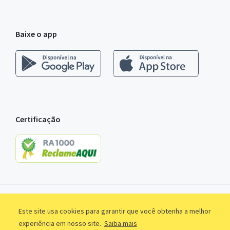
Baixe o app
Certificação
Este site usa cookies para garantir que você obtenha a melhor
experiência em nosso site.
Saiba mais