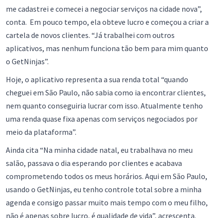
me cadastrei e comecei a negociar serviços na cidade nova”,
conta. Em pouco tempo, ela obteve lucro e começou a criar a
cartela de novos clientes. “Já trabalhei com outros
aplicativos, mas nenhum funciona tão bem para mim quanto
o GetNinjas”.
Hoje, o aplicativo representa a sua renda total “quando
cheguei em São Paulo, não sabia como ia encontrar clientes,
nem quanto conseguiria lucrar com isso. Atualmente tenho
uma renda quase fixa apenas com serviços negociados por
meio da plataforma”.
Ainda cita “Na minha cidade natal, eu trabalhava no meu
salão, passava o dia esperando por clientes e acabava
comprometendo todos os meus horários. Aqui em São Paulo,
usando o GetNinjas, eu tenho controle total sobre a minha
agenda e consigo passar muito mais tempo com o meu filho,
não é apenas sobre lucro, é qualidade de vida”, acrescenta.