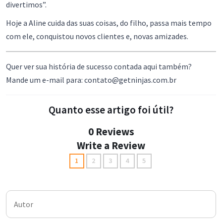
divertimos”.
Hoje a Aline cuida das suas coisas, do filho, passa mais tempo
com ele, conquistou novos clientes e, novas amizades.
Quer ver sua história de sucesso contada aqui também?
Mande um e-mail para: contato@getninjas.com.br
Quanto esse artigo foi útil?
0 Reviews
Write a Review
1
2
3
4
5