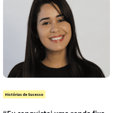
Histórias de Sucesso